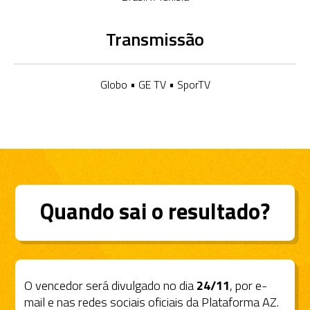
Transmissão
Globo • GE TV • SporTV